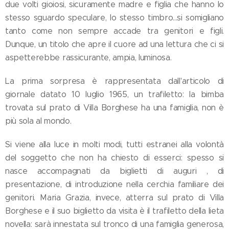
due volti gioiosi, sicuramente madre e figlia che hanno lo
stesso sguardo speculare, lo stesso timbro...si somigliano
tanto come non sempre accade tra genitori e figli.
Dunque, un titolo che apre il cuore ad una lettura che ci si
aspetterebbe rassicurante, ampia, luminosa.
La prima sorpresa è rappresentata dall'articolo di
giornale datato 10 luglio 1965, un trafiletto: la bimba
trovata sul prato di Villa Borghese ha una famiglia, non è
più sola al mondo.
Si viene alla luce in molti modi, tutti estranei alla volontà
del soggetto che non ha chiesto di esserci: spesso si
nasce accompagnati da biglietti di auguri , di
presentazione, di introduzione nella cerchia familiare dei
genitori. Maria Grazia, invece, atterra sul prato di Villa
Borghese e il suo biglietto da visita è il trafiletto della lieta
novella: sarà innestata sul tronco di una famiglia generosa,