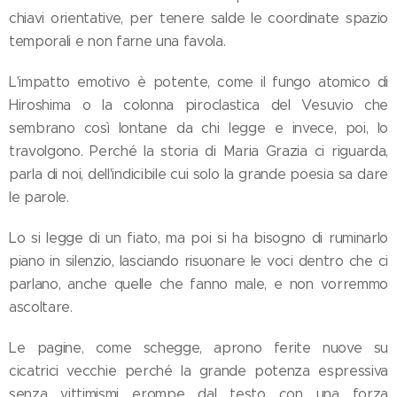
chiavi orientative, per tenere salde le coordinate spazio
temporali e non farne una favola.
L'impatto emotivo è potente, come il fungo atomico di
Hiroshima o la colonna piroclastica del Vesuvio che
sembrano così lontane da chi legge e invece, poi, lo
travolgono. Perché la storia di Maria Grazia ci riguarda,
parla di noi, dell'indicibile cui solo la grande poesia sa dare
le parole.
Lo si legge di un fiato, ma poi si ha bisogno di ruminarlo
piano in silenzio, lasciando risuonare le voci dentro che ci
parlano, anche quelle che fanno male, e non vorremmo
ascoltare.
Le pagine, come schegge, aprono ferite nuove su
cicatrici vecchie perché la grande potenza espressiva
senza vittimismi erompe dal testo con una forza