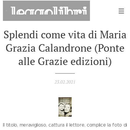
leggolibri
Splendi come vita di Maria
Grazia Calandrone (Ponte
alle Grazie edizioni)
23.02.2021
Il titolo, meraviglioso, cattura il lettore, complice la foto di