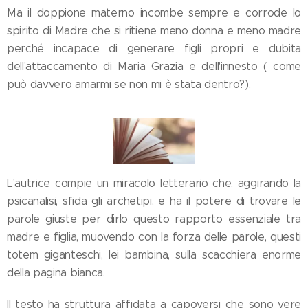
Ma il doppione materno incombe sempre e corrode lo
spirito di Madre che si ritiene meno donna e meno madre
perché incapace di generare figli propri e dubita
dell'attaccamento di Maria Grazia e dell'innesto ( come
può davvero amarmi se non mi è stata dentro?).
L'autrice compie un miracolo letterario che, aggirando la
psicanalisi, sfida gli archetipi, e ha il potere di trovare le
parole giuste per dirlo questo rapporto essenziale tra
madre e figlia, muovendo con la forza delle parole, questi
totem giganteschi, lei bambina, sulla scacchiera enorme
della pagina bianca.
Il testo ha struttura affidata a capoversi che sono vere