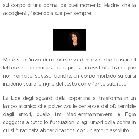
sul corpo di una donna, da quel momento Madre, che la
accoglierà , facendola sua per sempre.
Ma è solo l'inizio di un percorso dantesco che trascina il
lettore in una immersione rapinosa, irresistibile, tra pagine
non riempite, spesso bianche, un corpo morbido su cui si
incidono scure le righe del testo come ferite suturate.
La luce degli sguardi della copertina si trasforma in un
lampo atomico che polverizza le certezze del più terribile
degli amori, quello tra Madremmammavera e Figlia
soggetta a tutte le fluttuazioni e agli umori della donna in
cui si è radicata abbarbicandosi con un amore assoluto.